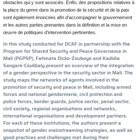
obstacles qui y sont associés. Enfin, des propositions relatives à
la place du genre dans la promotion de la sécurité et de la paix
sont également énoncées afin d’accompagner le gouvernement
et les autres parties prenantes dans la définition et la mise en
œuvre de politiques d’intervention pertinentes.
In this study conducted for DCAF in partnership with the
Program for Shared Security and Peace Governance in
Mali (PGPSP), Fatimata Dicko-Zouboye and Kadidia
Sangaré-Coulibaly present an overview of the integration
of a gender perspective in the security sector in Mali. The
study maps the networks of agents involved in the
promotion of security and peace in Mali, including armed
forces and national gendarmerie, civil protection and
police forces, border guards, justice sector, penal sector,
civil society, regional organisations and networks,
international organisations and development partners.
For each of these institutions, the authors present a
snapshot of gender mainstreaming strategies, as well as
good practices and challenges met during their