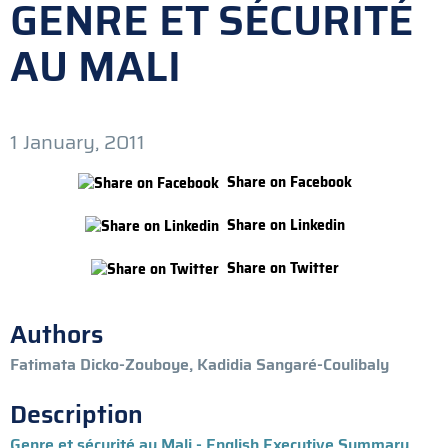
GENRE ET SÉCURITÉ
AU MALI
1 January, 2011
Share on Facebook
Share on Linkedin
Share on Twitter
Authors
Fatimata Dicko-Zouboye, Kadidia Sangaré-Coulibaly
Description
Genre et sécurité au Mali - English Executive Summary